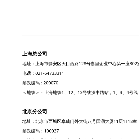
上海总公司
地址：上海市静安区天目西路128号嘉里企业中心第一座302
电话：021-64733311
邮政编码 : 200070
＜地铁＞・上海地铁1、12、13号线汉中路站，1、3、4号
北京分公司
地址：北京市西城区阜成门外大街八号国润大厦11层1118室
邮政编码：100037